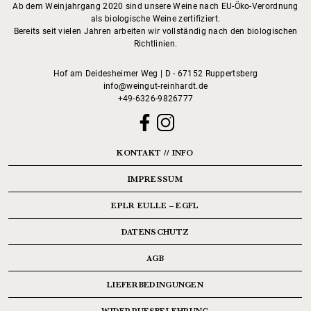
Ab dem Weinjahrgang 2020 sind unsere Weine nach EU-Öko-Verordnung
als biologische Weine zertifiziert.
Bereits seit vielen Jahren arbeiten wir vollständig nach den biologischen
Richtlinien.
Hof am Deidesheimer Weg | D - 67152 Ruppertsberg
info@weingut-reinhardt.de
+49-6326-9826777
KONTAKT // INFO
IMPRESSUM
EPLR EULLE – EGFL
DATENSCHUTZ
AGB
LIEFERBEDINGUNGEN
WIDERRUFSBELEHRUNG