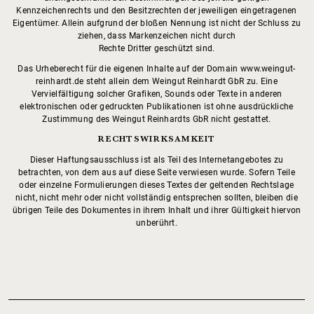
Kennzeichenrechts und den Besitzrechten der jeweiligen eingetragenen
Eigentümer. Allein aufgrund der bloßen Nennung ist nicht der Schluss zu
ziehen, dass Markenzeichen nicht durch
Rechte Dritter geschützt sind.
Das Urheberecht für die eigenen Inhalte auf der Domain www.weingut-
reinhardt.de steht allein dem Weingut Reinhardt GbR zu. Eine
Vervielfältigung solcher Grafiken, Sounds oder Texte in anderen
elektronischen oder gedruckten Publikationen ist ohne ausdrückliche
Zustimmung des Weingut Reinhardts GbR nicht gestattet.
RECHTSWIRKSAMKEIT
Dieser Haftungsausschluss ist als Teil des Internetangebotes zu
betrachten, von dem aus auf diese Seite verwiesen wurde. Sofern Teile
oder einzelne Formulierungen dieses Textes der geltenden Rechtslage
nicht, nicht mehr oder nicht vollständig entsprechen sollten, bleiben die
übrigen Teile des Dokumentes in ihrem Inhalt und ihrer Gültigkeit hiervon
unberührt.