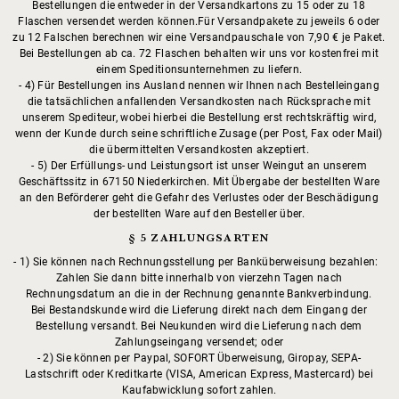
Bestellungen die entweder in der Versandkartons zu 15 oder zu 18
Flaschen versendet werden können.Für Versandpakete zu jeweils 6 oder
zu 12 Falschen berechnen wir eine Versandpauschale von 7,90 € je Paket.
Bei Bestellungen ab ca. 72 Flaschen behalten wir uns vor kostenfrei mit
einem Speditionsunternehmen zu liefern.
4) Für Bestellungen ins Ausland nennen wir Ihnen nach Bestelleingang
die tatsächlichen anfallenden Versandkosten nach Rücksprache mit
unserem Spediteur, wobei hierbei die Bestellung erst rechtskräftig wird,
wenn der Kunde durch seine schriftliche Zusage (per Post, Fax oder Mail)
die übermittelten Versandkosten akzeptiert.
5) Der Erfüllungs- und Leistungsort ist unser Weingut an unserem
Geschäftssitz in 67150 Niederkirchen. Mit Übergabe der bestellten Ware
an den Beförderer geht die Gefahr des Verlustes oder der Beschädigung
der bestellten Ware auf den Besteller über.
§ 5 ZAHLUNGSARTEN
1) Sie können nach Rechnungsstellung per Banküberweisung bezahlen:
Zahlen Sie dann bitte innerhalb von vierzehn Tagen nach
Rechnungsdatum an die in der Rechnung genannte Bankverbindung.
Bei Bestandskunde wird die Lieferung direkt nach dem Eingang der
Bestellung versandt. Bei Neukunden wird die Lieferung nach dem
Zahlungseingang versendet; oder
2) Sie können per Paypal, SOFORT Überweisung, Giropay, SEPA-
Lastschrift oder Kreditkarte (VISA, American Express, Mastercard) bei
Kaufabwicklung sofort zahlen.