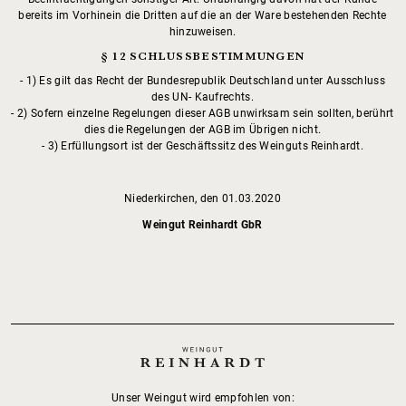
bereits im Vorhinein die Dritten auf die an der Ware bestehenden Rechte
hinzuweisen.
§ 12 SCHLUSSBESTIMMUNGEN
1) Es gilt das Recht der Bundesrepublik Deutschland unter Ausschluss
des UN- Kaufrechts.
2) Sofern einzelne Regelungen dieser AGB unwirksam sein sollten, berührt
dies die Regelungen der AGB im Übrigen nicht.
3) Erfüllungsort ist der Geschäftssitz des Weinguts Reinhardt.
Niederkirchen, den 01.03.2020
Weingut Reinhardt GbR
Unser Weingut wird empfohlen von: