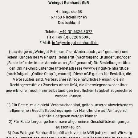
Weingut Reinhardt GbR
Hintergasse 58
67150 Niederkirchen
Deutschland
Telefon:
+49 (0) 6326 8372
Fax:
+49 (0) 6326 96098
E-Mail:
info@weingut-reinhardt.de
(nachfolgend „Weingut Reinhardt“ und/oder auch „wir“ genannt) und
jedem Kunden des Weinguts Reinhardt (nachfolgend „Kunde“ und/oder
„Besteller“ oder in der Anrede auch „Sie“ genannt) für Bestellungen über
den Online-Shop unter der Internetadresse www.weingut-reinhardt.de
(nachfolgend „Online-Shop“ genannt). Diese AGB gelten für Besteller, die
Verbraucher sind. Verbraucher ist jede natürliche Person, die ein
Rechtsgeschäft zu Zwecken abschließt, die überwiegend weder ihrer
gewerblichen noch ihrer selbständigen beruflichen Tätigkeit zugerechnet
werden können.
1) Für Besteller, die nicht Verbraucher sind, gelten unserer abweichenden
allgemeinen Geschäftsbedingungen für Händler, die auf Anfrage zur
Kenntnis gegeben werden können.
2) Für Bestellungen gelten unsere allgemeinen Geschäftsbedingungen
ausschließlich.
3) Das Weingut Reinhardt behält sich vor, die AGB jederzeit mit Wirkung