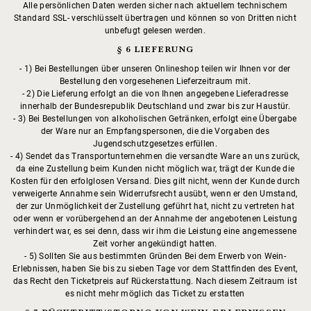
Alle persönlichen Daten werden sicher nach aktuellem technischem
Standard SSL- verschlüsselt übertragen und können so von Dritten nicht
unbefugt gelesen werden.
§ 6 LIEFERUNG
1) Bei Bestellungen über unseren Onlineshop teilen wir Ihnen vor der
Bestellung den vorgesehenen Lieferzeitraum mit.
2) Die Lieferung erfolgt an die von Ihnen angegebene Lieferadresse
innerhalb der Bundesrepublik Deutschland und zwar bis zur Haustür.
3) Bei Bestellungen von alkoholischen Getränken, erfolgt eine Übergabe
der Ware nur an Empfangspersonen, die die Vorgaben des
Jugendschutzgesetzes erfüllen.
4) Sendet das Transportunternehmen die versandte Ware an uns zurück,
da eine Zustellung beim Kunden nicht möglich war, trägt der Kunde die
Kosten für den erfolglosen Versand. Dies gilt nicht, wenn der Kunde durch
verweigerte Annahme sein Widerrufsrecht ausübt, wenn er den Umstand,
der zur Unmöglichkeit der Zustellung geführt hat, nicht zu vertreten hat
oder wenn er vorübergehend an der Annahme der angebotenen Leistung
verhindert war, es sei denn, dass wir ihm die Leistung eine angemessene
Zeit vorher angekündigt hatten.
5) Sollten Sie aus bestimmten Gründen Bei dem Erwerb von Wein-
Erlebnissen, haben Sie bis zu sieben Tage vor dem Stattfinden des Event,
das Recht den Ticketpreis auf Rückerstattung. Nach diesem Zeitraum ist
es nicht mehr möglich das Ticket zu erstatten