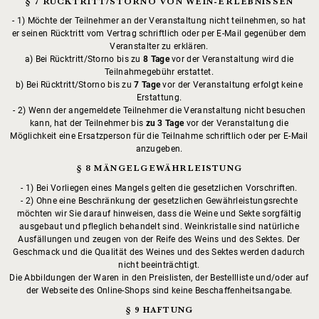
§ 7 RÜCKTRITT/STORNO VON WEIN-ERLEBNISSEN
1) Möchte der Teilnehmer an der Veranstaltung nicht teilnehmen, so hat
er seinen Rücktritt vom Vertrag schriftlich oder per E-Mail gegenüber dem
Veranstalter zu erklären.
a) Bei Rücktritt/Storno bis zu
8 Tage
vor der Veranstaltung wird die
Teilnahmegebühr erstattet.
b) Bei Rücktritt/Storno bis zu
7 Tage
vor der Veranstaltung erfolgt keine
Erstattung.
2) Wenn der angemeldete Teilnehmer die Veranstaltung nicht besuchen
kann, hat der Teilnehmer bis
zu 3 Tage
vor der Veranstaltung die
Möglichkeit eine Ersatzperson für die Teilnahme schriftlich oder per E-Mail
anzugeben.
§ 8 MÄNGELGEWÄHRLEISTUNG
1) Bei Vorliegen eines Mangels gelten die gesetzlichen Vorschriften.
2) Ohne eine Beschränkung der gesetzlichen Gewährleistungsrechte
möchten wir Sie darauf hinweisen, dass die Weine und Sekte sorgfältig
ausgebaut und pfleglich behandelt sind. Weinkristalle sind natürliche
Ausfällungen und zeugen von der Reife des Weins und des Sektes. Der
Geschmack und die Qualität des Weines und des Sektes werden dadurch
nicht beeinträchtigt.
Die Abbildungen der Waren in den Preislisten, der Bestellliste und/oder auf
der Webseite des Online-Shops sind keine Beschaffenheitsangabe.
§ 9 HAFTUNG