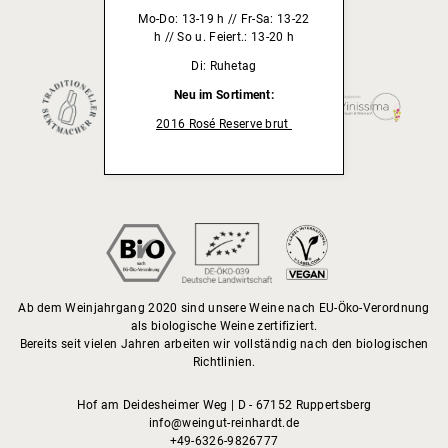
Mo-Do: 13-19 h // Fr-Sa: 13-22
h // So u. Feiert.: 13-20 h
Mitgliedschaft/lizensiert durch:
Di: Ruhetag
Neu im Sortiment:
2016 Rosé Reserve brut
Ab dem Weinjahrgang 2020 sind unsere Weine nach EU-Öko-Verordnung
als biologische Weine zertifiziert.
Bereits seit vielen Jahren arbeiten wir vollständig nach den biologischen
Richtlinien.
Hof am Deidesheimer Weg | D - 67152 Ruppertsberg
info@weingut-reinhardt.de
+49-6326-9826777