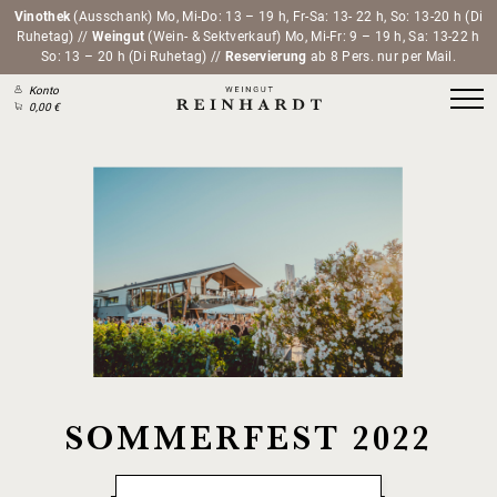
Vinothek
(Ausschank) Mo, Mi-Do: 13 – 19 h, Fr-Sa: 13- 22 h, So: 13-20 h (Di
Ruhetag) //
Weingut
(Wein- & Sektverkauf) Mo, Mi-Fr: 9 – 19 h, Sa: 13-22 h
So: 13 – 20 h (Di Ruhetag) //
Reservierung
ab 8 Pers. nur per Mail.
Konto
0,00 €
SOMMERFEST 2022
– Sommerfest im WEINWERK REINHARDT –