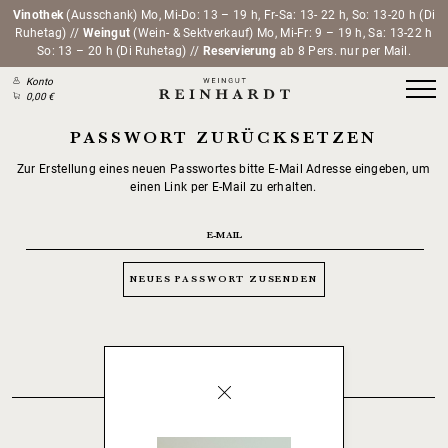
Vinothek
(Ausschank) Mo, Mi-Do: 13 – 19 h, Fr-Sa: 13- 22 h, So: 13-20 h (Di
Ruhetag) //
Weingut
(Wein- & Sektverkauf) Mo, Mi-Fr: 9 – 19 h, Sa: 13-22 h
So: 13 – 20 h (Di Ruhetag) //
Reservierung
ab 8 Pers. nur per Mail.
Konto
0,00 €
PASSWORT ZURÜCKSETZEN
Zur Erstellung eines neuen Passwortes bitte E-Mail Adresse eingeben, um
einen Link per E-Mail zu erhalten.
NEUES PASSWORT ZUSENDEN