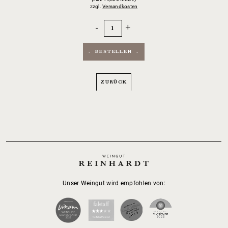
zzgl.
Versandkosten
-
+
BESTELLEN
ZURÜCK
Unser Weingut wird empfohlen von: