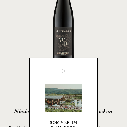
2022 SAINT LAURENT
Niederkirchner Schlossberg - trocken
Lagenwein
SOMMER IM