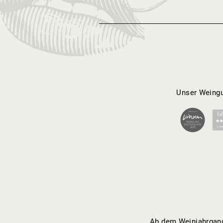
Unser Weingu
Ab dem Weinjahrgang 