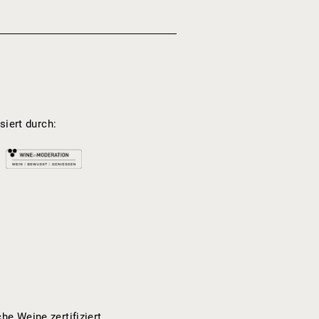
siert durch:
e Weine zertifiziert.