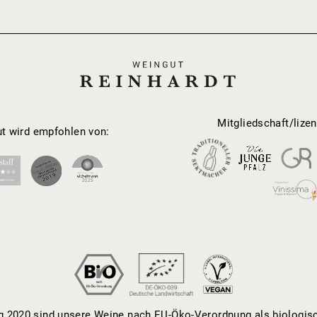
Mitgliedschaft/lizen
t wird empfohlen von:
2020 sind unsere Weine nach EU-Öko-Verordnung als biologisch