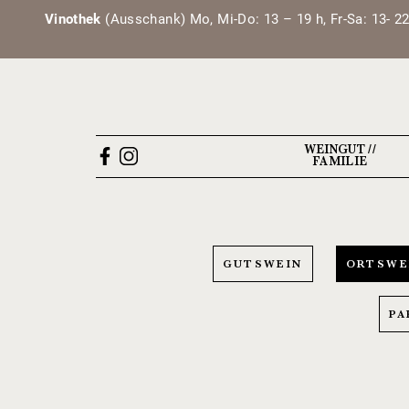
Vinothek
(Ausschank) Mo, Mi-Do: 13 – 19 h, Fr-Sa: 13- 22
WEINGUT //
FAMILIE
GUTSWEIN
ORTSWE
PA