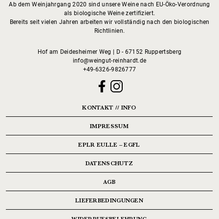
Ab dem Weinjahrgang 2020 sind unsere Weine nach EU-Öko-Verordnung
als biologische Weine zertifiziert.
Bereits seit vielen Jahren arbeiten wir vollständig nach den biologischen
Richtlinien.
Hof am Deidesheimer Weg | D - 67152 Ruppertsberg
info@weingut-reinhardt.de
+49-6326-9826777
KONTAKT // INFO
IMPRESSUM
EPLR EULLE – EGFL
DATENSCHUTZ
AGB
LIEFERBEDINGUNGEN
WIDERRUFSBELEHRUNG